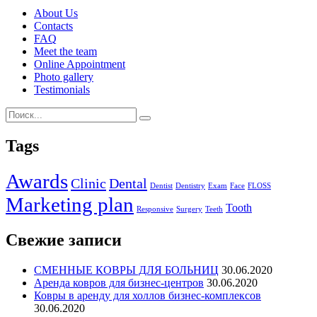
About Us
Contacts
FAQ
Meet the team
Online Appointment
Photo gallery
Testimonials
Tags
Awards
Clinic
Dental
Dentist
Dentistry
Exam
Face
FLOSS
Marketing plan
Tooth
Responsive
Surgery
Teeth
Свежие записи
СМЕННЫЕ КОВРЫ ДЛЯ БОЛЬНИЦ
30.06.2020
Аренда ковров для бизнес-центров
30.06.2020
Ковры в аренду для холлов бизнес-комплексов
30.06.2020