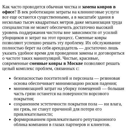
Как часто проводится обычная чистка и
замена ковров в
офисе
? В век роботизации затраты на клининговые услуги
все еще остаются существенными, а в масштабе здания в
несколько тысяч квадратных метров даже механизация труда
специалистов не может обеспечить достаточно высокий
уровень поддержания чистоты вне зависимости от усилий
уборщиков и затрат на этот процесс. Сменные ковры
позволяют успешно решать эту проблему. Их обслуживание
полностью берет на себя арендодатель — достаточно лишь
указать удобное время для проведения замены и договориться
о частоте таких манипуляций. Чистые, красивые,
современные
сменные ковры в Москве
позволяют решать
целый комплекс проблем, связанных с:
безопасностью посетителей и персонала — резиновая
основа обеспечивает минимизацию рисков падения;
минимизацией затрат на уборку помещений — большая
часть грязи останется на поверхности ворсового
покрытия;
сохранением эстетичности покрытия пола — ни влага,
ни грязь, не станут причиной для потери его
привлекательности;
формированием привлекательного репутационного
облика компании в глазах партнеров и клиентов.