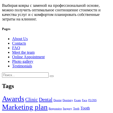
Выбирая ковры с заменой на профессиональной основе,
можно получить оптимальное соотношение стоимости и
качества услуг и с комфортом планировать собственные
затраты на клининг.
Pages
About Us
Contacts
FAQ
Meet the team
Online Appointment
Photo gallery
Testimonials
Tags
Awards
Clinic
Dental
Dentist
Dentistry
Exam
Face
FLOSS
Marketing plan
Tooth
Responsive
Surgery
Teeth