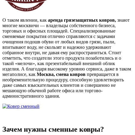
О таком явлении, как
аренда грязезащитных ковров,
знают
многие москвичи — владельцы собственного бизнеса,
торговых и офисных площадей. Специализированные
сменяемые покрытия отлично справляются с задачами
очищения подошв обуви от любых видов грязи, пыли,
впитывают воду, не скользят и надежно удерживают
собранное внутри, не давая ему распространиться. Стоит
отметить, что создатели этого продукта позаботились и о
такой «мелочи», как презентабельный внешний облик
изделия. А благодаря высокому уровню сервиса, даже в таком
мегаполисе, как
Москва, смена ковров
превращается в
необременительную процедуру, способную удовлетворить
даже самых взыскательных клиентов и совершенно не
мешающую обычной работе офиса или торгово-
административного здания.
Зачем нужны сменные ковры?