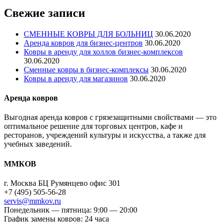
Свежие записи
СМЕННЫЕ КОВРЫ ДЛЯ БОЛЬНИЦ
30.06.2020
Аренда ковров для бизнес-центров
30.06.2020
Ковры в аренду для холлов бизнес-комплексов
30.06.2020
Сменные ковры в бизнес-комплексы
30.06.2020
Ковры в аренду для магазинов
30.06.2020
Аренда ковров
Выгодная аренда ковров с грязезащитными свойствами — это
оптимальное решение для торговых центров, кафе и
ресторанов, учреждений культуры и искусства, а также для
учебных заведений.
ММКОВ
г. Москва БЦ Румянцево офис 301
+7 (495) 505-56-28
servis@mmkov.ru
Понедельник — пятница: 9:00 — 20:00
График замены ковров: 24 часа